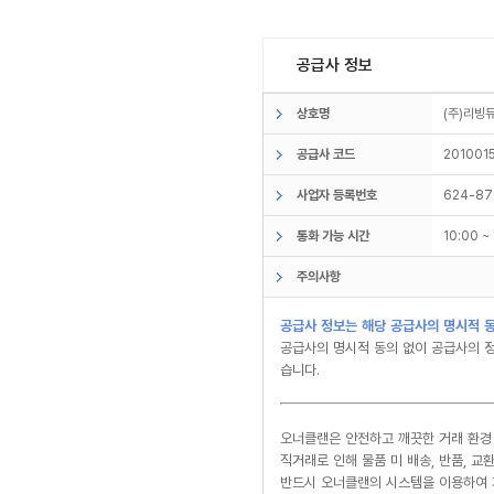
공급사 정보
상호명
(주)리
공급사 코드
201001
사업자 등록번호
624-87
통화 가능 시간
10:00 
주의사항
공급사 정보는 해당 공급사의 명시적 동
공급사의 명시적 동의 없이 공급사의 정
습니다.
오너클랜은 안전하고 깨끗한 거래 환경
직거래로 인해 물품 미 배송, 반품, 
반드시 오너클랜의 시스템을 이용하여 