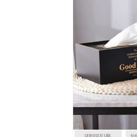
대표이미지 URL
상세