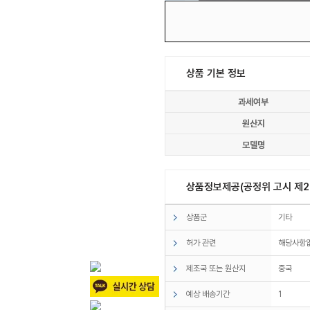
상품 기본 정보
과세여부
원산지
모델명
상품정보제공(공정위 고시 제20
상품군
기타
허가 관련
해당사항
제조국 또는 원산지
중국
예상 배송기간
1