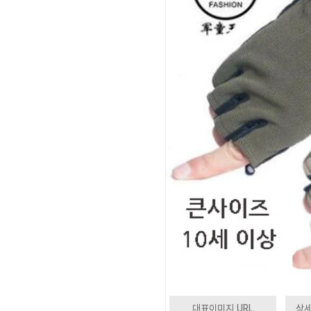
대표이미지 URL
상세