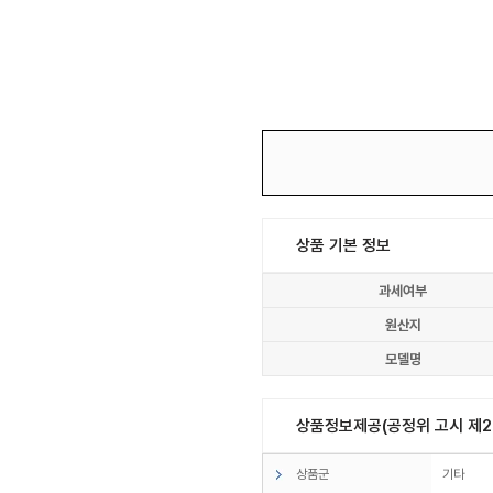
상품 기본 정보
과세여부
원산지
모델명
상품정보제공(공정위 고시 제20
상품군
기타