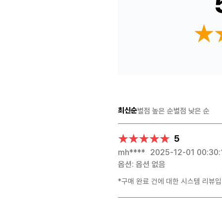
★
★
최신순
별점 높은 순
별점 낮은 순
★★★★★
★★★★★
5
mh****
2025-12-01 00:30:
옵션: 옵션 없음
*구매 완료 건에 대한 시스템 리뷰입