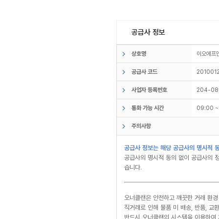
공급사 정보
상호명
이오에
공급사 코드
201001
사업자 등록번호
204-08
통화 가능 시간
09:00 
주의사항
공급사 정보는 해당 공급사의 명시적 동
공급사의 명시적 동의 없이 공급사의 정
습니다.
오너클랜은 안전하고 깨끗한 거래 환경
직거래로 인해 물품 미 배송, 반품, 
반드시 오너클랜의 시스템을 이용하여 