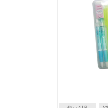
대표이미지 URL
상세