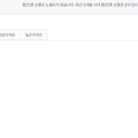
품/단종 상품은 노출되지 않습니다. 최근 3개월 이내 품/단종 상품은
[
여기
]
서
낮은가격순
높은가격순