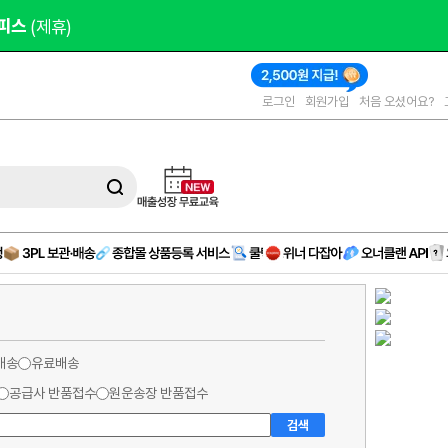
피스 
(제휴)
로그인
회원가입
처음 오셨어요?
배송
유료배송
공급사 반품접수
원운송장 반품접수
검색