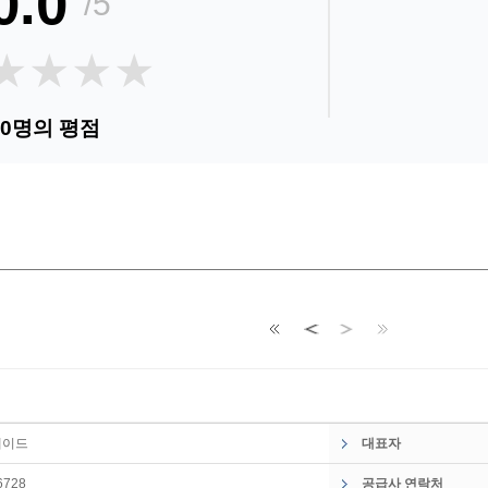
0.0
/5
★★★★
★★★★
0명의 평점
순
레이드
대표자
6728
공급사 연락처