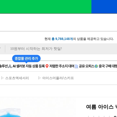
오너클랜 쇼핑몰 대표 연합 카페 🎉가입만 해도
 
현재
총 9,788,148개
의 상품을 제공하고 있습니다.
▷ 스포츠액세서리
▷ 아이스머플러/스카프
여름 아이스