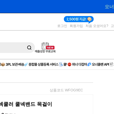
1,000원 
제공
로그인
회원가입
처음 오셨어요?
상품코드 WFOG9EC
 넥쿨러 쿨넥밴드 목걸이