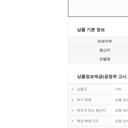
상품 기본 정보
과세여부
원산지
모델명
상품정보제공(공정위 고시 제2
상품군
기타
허가 관련
상품 상
제조국 또는 원산지
상품 상
예상 배송기간
상품 상