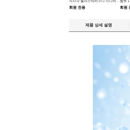
직사각 플라스틱바구니 미니바스켓 손잡이 소품
회원 전용
회원 
제품 상세 설명