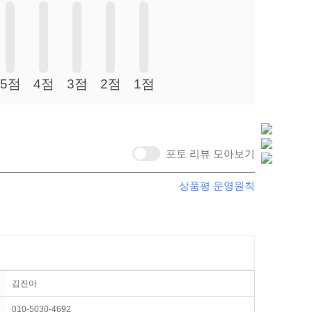
5점
4점
3점
2점
1점
포토 리뷰 모아보기
상품평 운영원칙
김진아
010-5030-4692