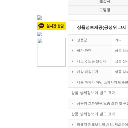
원산지
모델명
상품정보제공(공정위 고시 제2
상품군
기타
허가 관련
상품 상
제조국 또는 원산지
상품 상
예상 배송기간
상품 상
제품 하자가 아닌 소비자의 단순변
상품 상세정보에 별도 표기
상품의 교환/반품/보증 조건 및 
상품 상세정보에 별도 표기
피해자 피해보상의 처리, 재화등에