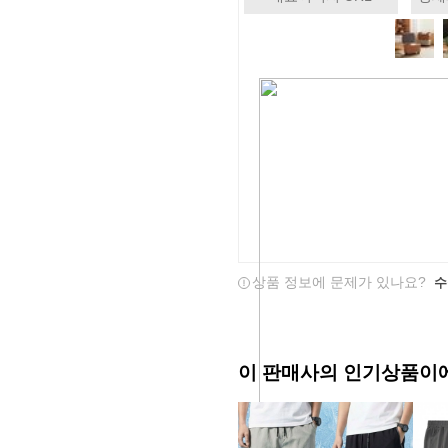
상품 정보에 문제가 있나요?
수
이 판매사의 인기상품이