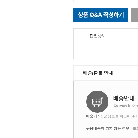
답변상태
배송/환불 안내
배송비 :
상품정보를 확인해 주시
묶음배송이 되지 않는 경우 :
출고