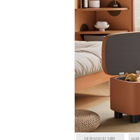
대표이미지 URL
상세