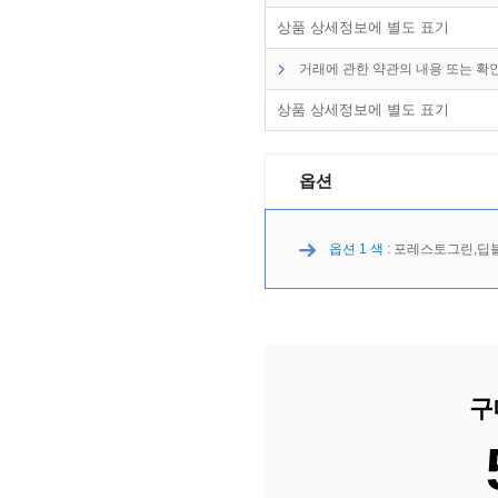
상품 상세정보에 별도 표기
거래에 관한 약관의 내용 또는 확
상품 상세정보에 별도 표기
옵션
옵션 1 색 :
포레스토그린,딥블
구