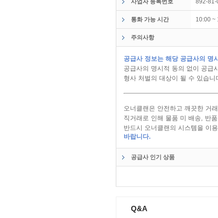
사업자 등록번호
892-81-
통화 가능 시간
10:00 
주의사항
공급사 정보는 해당 공급사의 명시
공급사의 명시적 동의 없이 공급사
형사 처벌의 대상이 될 수 있습니
오너클랜은 안전하고 깨끗한 거래
직거래로 인해 물품 미 배송, 반
반드시 오너클랜의 시스템을 이용
바랍니다.
공급사 인기 상품
Q&A