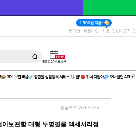
 오피스 
(제휴)
로그인
회원가입
처음 오셨어요?
상품코드 WFLRDEX
걸이보관함 대형 투명필름 액세서리정