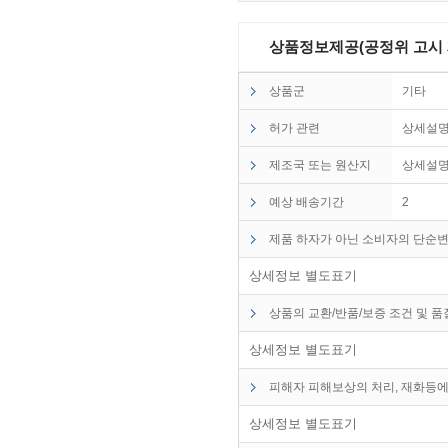
상품정보제공(공정위 고시 제2
상품군
기타
허가 관련
상세설
제조국 또는 원산지
상세설
예상 배송기간
2
제품 하자가 아닌 소비자의 단순변
상세정보 별도표기
상품의 교환/반품/보증 조건 및 
상세정보 별도표기
피해자 피해보상의 처리, 재화등에
상세정보 별도표기