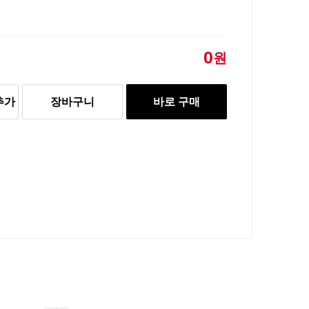
0
원
추가
장바구니
바로 구매