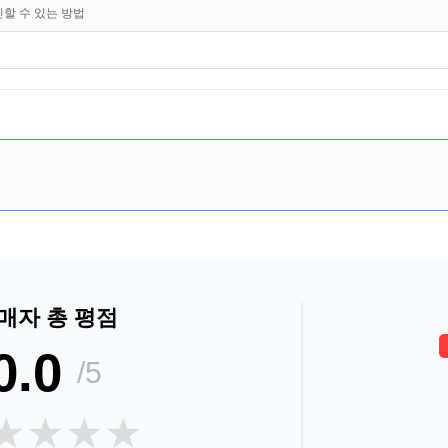
인할 수 있는 방법
매자 총 평점
0.0
/5
★★★★
★★★★