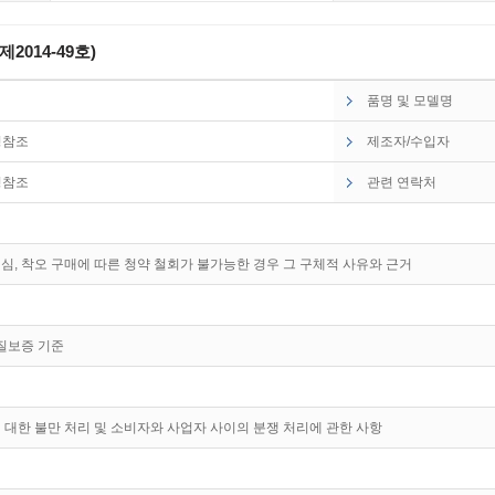
014-49호)
품명 및 모델명
명참조
제조자/수입자
명참조
관련 연락처
심, 착오 구매에 따른 청약 철회가 불가능한 경우 그 구체적 사유와 근거
품질보증 기준
 대한 불만 처리 및 소비자와 사업자 사이의 분쟁 처리에 관한 사항