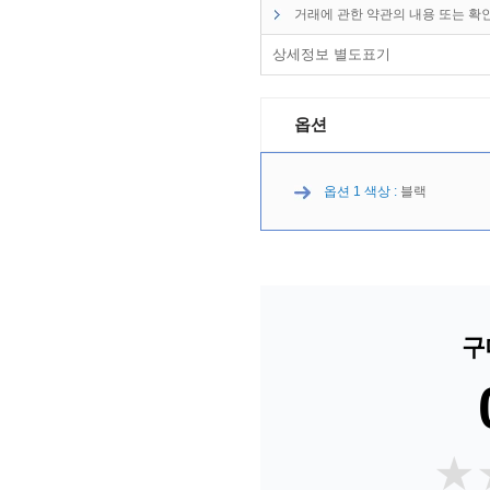
거래에 관한 약관의 내용 또는 확
상세정보 별도표기
옵션
옵션 1 색상 :
블랙
구
★
★