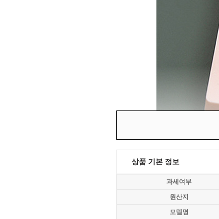
상품 기본 정보
과세여부
원산지
모델명