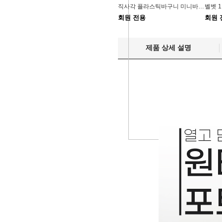
직사각 플라스틱바구니 미니바스켓 손잡이 소품
회원 전용
회원 
제품 상세 설명