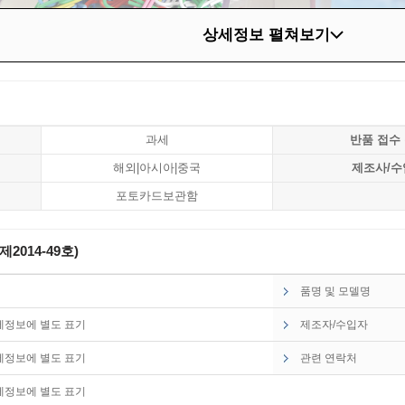
상세정보 펼쳐보기
과세
반품 접수
해외|아시아|중국
제조사/수
포토카드보관함
014-49호)
품명 및 모델명
세정보에 별도 표기
제조자/수입자
세정보에 별도 표기
관련 연락처
세정보에 별도 표기