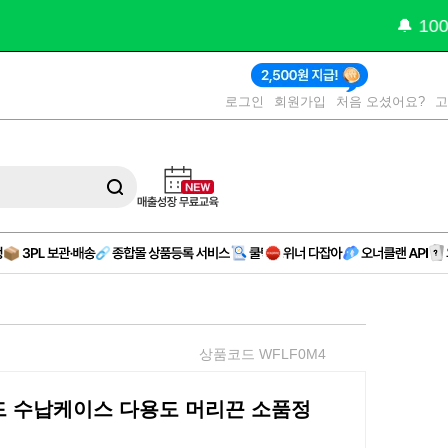
 오피스 
(제휴)
로그인
회원가입
처음 오셨어요?
상품코드 WFLF0M4
드 수납케이스 다용도 머리끈 소품정