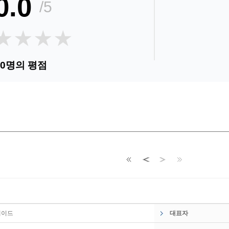
0.0
/5
★★★★
★★★★
0명의 평점
순
레이드
대표자