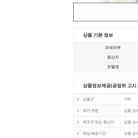
상품 기본 정보
과세여부
원산지
모델명
상품정보제공(공정위 고시 제2
상품군
기타
허가 관련
상품 상
제조국 또는 원산지
상품 상
예상 배송기간
상품 상