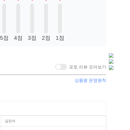
5점
4점
3점
2점
1점
포토 리뷰 모아보기
상품평 운영원칙
김진아