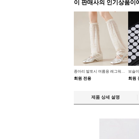
이 판매사의 인기상품이
종아리 발토시 여름용 레그워머 여성용 골프 발토시
회원 전용
회원 
제품 상세 설명