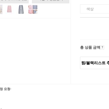
색상
총 상품 금액
찜/블랙리스트 
정 요청