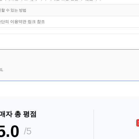
인할 수 있는 방법
하단의 이용약관 링크 참조
XL
매자 총 평점
5.0
/5