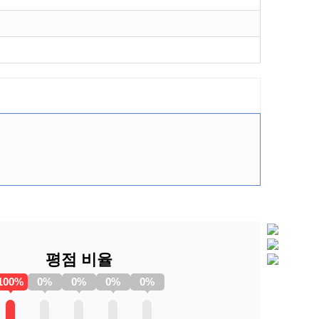
평점 비율
100%
0%
0%
0%
0%