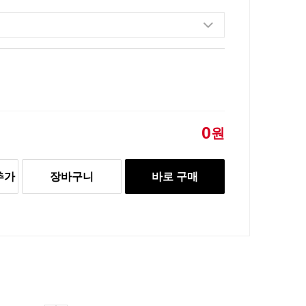
0
원
추가
장바구니
바로 구매