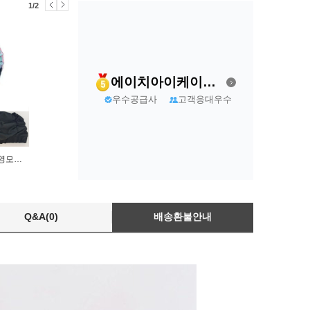
1/2
에이치아이케이티(주)
우수공급사
고객응대우수
아쿠아로빅 수모 실내 수영모자 50대 여성 수영모 긴머리 수모
Q&A(0)
배송환불안내