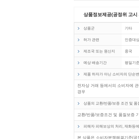
상품정보제공(공정위 고시 제2
상품군
기타
허가 관련
인증대
제조국 또는 원산지
중국
예상 배송기간
평일기준
제품 하자가 아닌 소비자의 단순변
전자상 거래 등에서의 소비자에 관한
경우
상품의 교환/반품/보증 조건 및 
교환/반품/보증조건 및 품질보증 
피해자 피해보상의 처리, 재화등에
본 상품은 소비자분쟁해결기준(공정