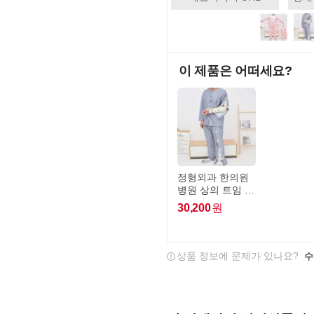
이 제품은 어떠세요?
정형외과 한의원
병원 상의 트임 환
자복 환자복 하의
30,200
원
요양원 치매복
상품 정보에 문제가 있나요?
수