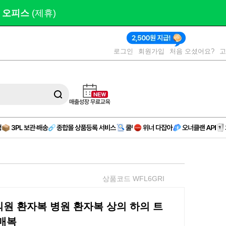
 제작 
(AD)
로그인
회원가입
처음 오셨어요?
상품코드 WFL6GRI
원 환자복 병원 환자복 상의 하의 트
매복