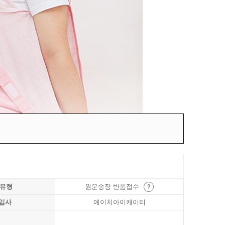
 유형
원운송장 반품접수
입사
에이치아이케이티