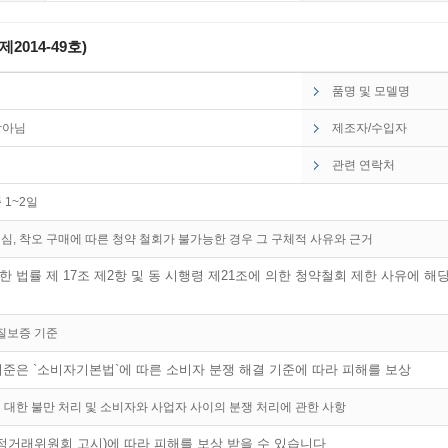
014-49호)
품명 및 모델명
상아님
제조자/수입자
관련 연락처
 1~2일
심, 착오 구매에 따른 청약 철회가 불가능한 경우 그 구체적 사유와 근거
 법률 제 17조 제2항 및 동 시행령 제21조에 의한 청약철회 제한 사유에 
품질보증 기준
기준은 `소비자기본법`에 따른 소비자 분쟁 해결 기준에 따라 피해를 보상
 대한 불만 처리 및 소비자와 사업자 사이의 분쟁 처리에 관한 사항
거래위원회 고시)에 따라 피해를 보상 받을 수 있습니다