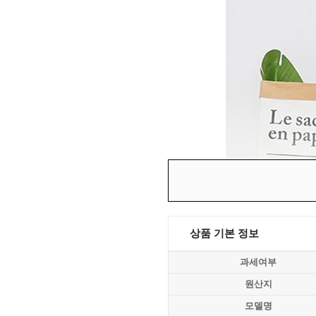
상품 기본 정보
과세여부
원산지
모델명