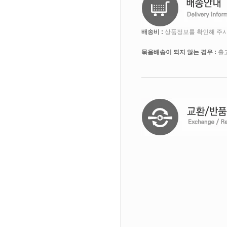
배송비 :
상품정보를 확인해 주시
묶음배송이 되지 않는 경우 :
출고