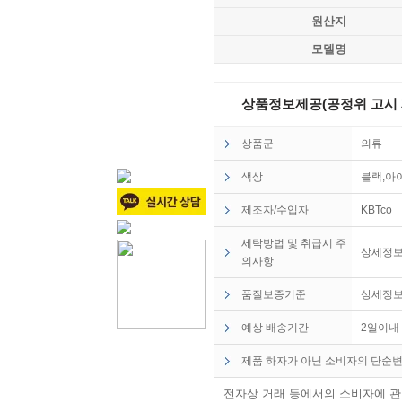
원산지
모델명
상품정보제공(공정위 고시 제2
상품군
의류
색상
블랙,아
제조자/수입자
KBTco
세탁방법 및 취급시 주
상세정보
의사항
품질보증기준
상세정보
예상 배송기간
2일이내
제품 하자가 아닌 소비자의 단순변
전자상 거래 등에서의 소비자에 관한