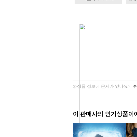
상품 정보에 문제가 있나요?
수
이 판매사의 인기상품이