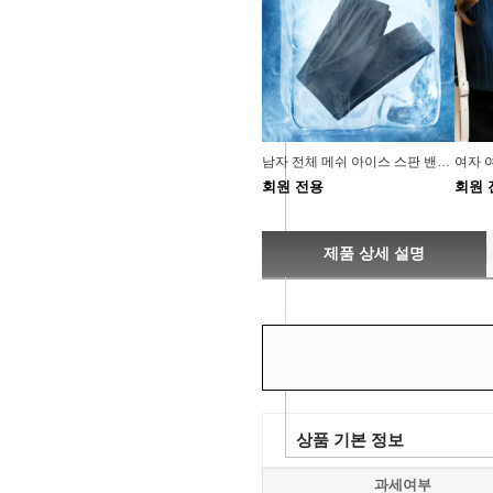
남자 전체 메쉬 아이스 스판 밴딩팬츠 쿨바지 짐웨어
회원 전용
회원 
제품 상세 설명
상품 기본 정보
과세여부