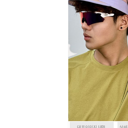
대표이미지 URL
상세