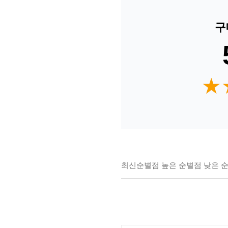
구
★
★
최신순
별점 높은 순
별점 낮은 