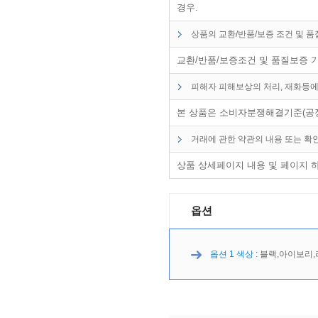
경우.
상품의 교환/반품/보증 조건 및 
교환/반품/보증조건 및 품질보증 
피해자 피해보상의 처리, 재화등에
본 상품은 소비자분쟁해결기준(공정
거래에 관한 약관의 내용 또는 확
상품 상세페이지 내용 및 페이지 
옵션
옵션 1 색상 :
블랙,아이보리