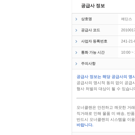
공급사 정보
상호명
에딘
공급사 코드
201001
사업자 등록번호
241-21-
통화 가능 시간
10:00 
주의사항
공급사 정보는 해당 공급사의 명시
공급사의 명시적 동의 없이 공급사
형사 처벌의 대상이 될 수 있습니
오너클랜은 안전하고 깨끗한 거래
직거래로 인해 물품 미 배송, 반
반드시 오너클랜의 시스템을 이용
바랍니다.