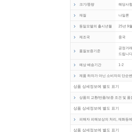
크기/중량
해당사항
재질
나일론
동일모델의 출시년월
25년 9
제조국
중국
공정거래
품질보증기준
드립니다
예상 배송기간
1-2
제품 하자가 아닌 소비자의 단순변
상품 상세정보에 별도 표기
상품의 교환/반품/보증 조건 및 
상품 상세정보에 별도 표기
피해자 피해보상의 처리, 재화등에
상품 상세정보에 별도 표기