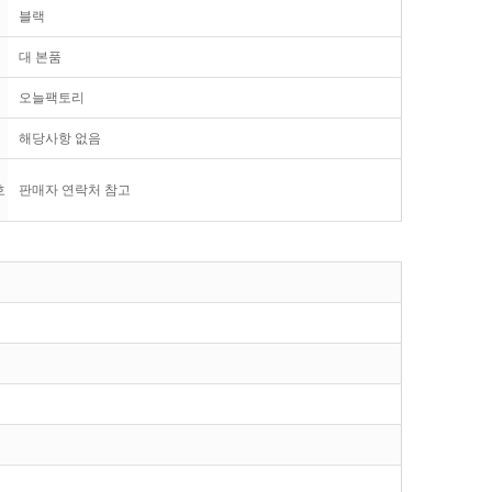
블랙
대 본품
오늘팩토리
해당사항 없음
호
판매자 연락처 참고