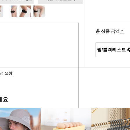
총 상품 금액
찜/블랙리스트 
정 요청
에요