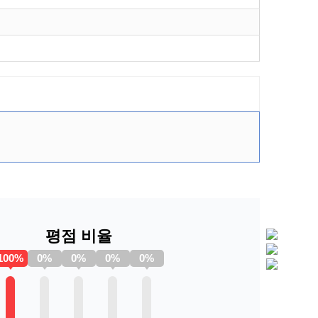
평점 비율
100%
0%
0%
0%
0%