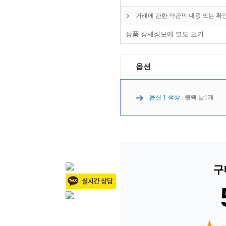
거래에 관한 약관의 내용 또는 확
상품 상세정보에 별도 표기
옵션
옵션 1 색상 :
블랙 낱1개
구