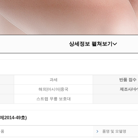
상세정보 펼쳐보기
과세
반품 접수
해외|아시아|중국
제조사/수
스트랩 무릎 보호대
014-49호)
용품
품명 및 모델명