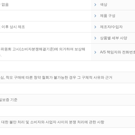
 없음
색상
제품 구성
월 이후 상시 제조
제조자/수입자
상품별 세부 사양
위원회 고시(소비자분쟁해결기준)에 의거하여 보상해
A/S 책임자와 전화번
.
심, 착오 구매에 따른 청약 철회가 불가능한 경우 그 구체적 사유와 근거
품질보증 기준
 대한 불만 처리 및 소비자와 사업자 사이의 분쟁 처리에 관한 사항