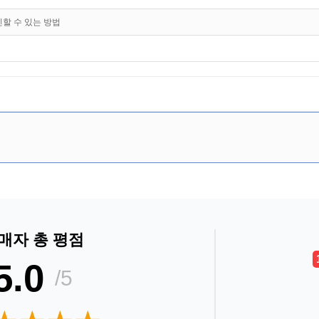
인할 수 있는 방법
매자 총 평점
5.0
/5