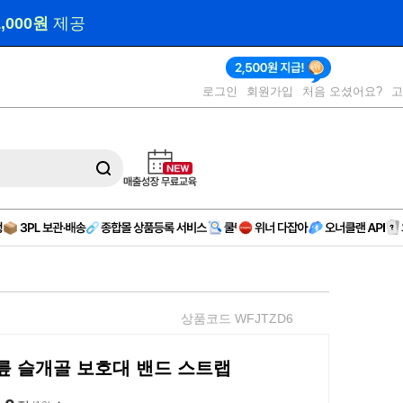
 제작 
(AD)
로그인
회원가입
처음 오셨어요?
상품코드 WFJTZD6
릎 슬개골 보호대 밴드 스트랩