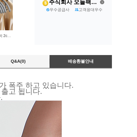
주식회사 오늘팩토리
우수공급사
고객응대우수
논슬립 어깨뿔 방지 옷걸이 2color
Q&A(0)
배송환불안내
가 폭주 하고 있습니다.
 출고 됩니다.
.