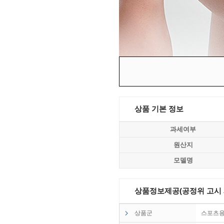
상품 기본 정보
과세여부
원산지
모델명
상품정보제공(공정위 고시 제2
상품군
스포츠