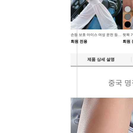
손등 보호 아이스 여성 운전 등산 쿨토시 팔토시 6색
회원 전용
회원 
제품 상세 설명
중국 명