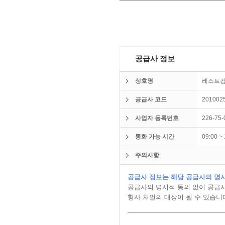
공급사 정보
상호명
레스트
공급사 코드
201002
사업자 등록번호
226-75-
통화 가능 시간
09:00 
주의사항
공급사 정보는 해당 공급사의 명시
공급사의 명시적 동의 없이 공급사
형사 처벌의 대상이 될 수 있습니