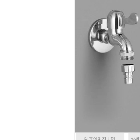
대표이미지 URL
상세