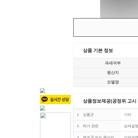
상품 기본 정보
과세여부
원산지
모델명
상품정보제공(공정위 고시 제2
상품군
기타
허가 관련
상세설
제조국 또는 원산지
상세설