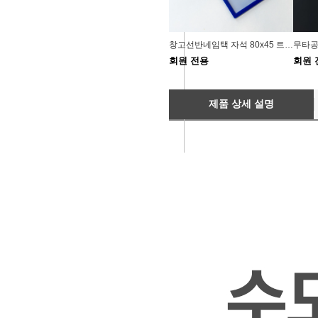
창고선반네임택 자석 80x45 트레이정리 회사비품실
회원 전용
회원 
제품 상세 설명