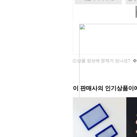
상품 정보에 문제가 있나요?
수
이 판매사의 인기상품이