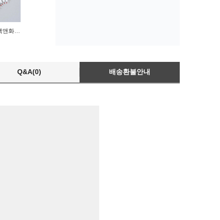
사각볼펜 하트포인트 블랙앤화이트 중성펜
Q&A(0)
배송환불안내