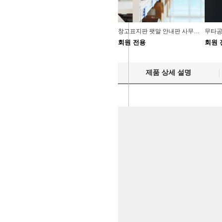
창고표지판 팻말 안내판 사무실 부서명 표찰
회원 전용
회원 
제품 상세 설명