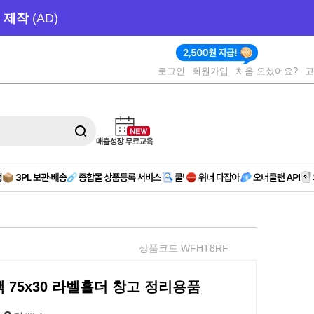
1,000원 
제공
로그인
회원가입
처음 오셨어요?
상품코드 WFHT8RF
 75x30 라벨홀더 창고 정리용품