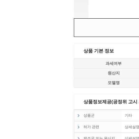
상품 기본 정보
과세여부
원산지
모델명
상품정보제공(공정위 고시 제2
상품군
기타
허가 관련
상세설
제조국 또는 원산지
상세설