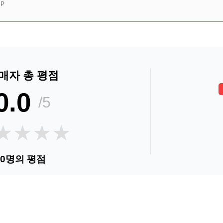
P
매자 총 평점
0.0
/5
★★★★
★★★★
0명의 평점
순