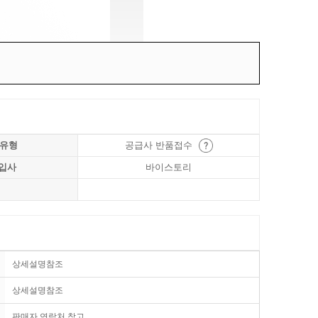
 유형
공급사 반품접수
입사
바이스토리
상세설명참조
상세설명참조
판매자 연락처 참고