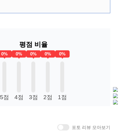
평점 비율
0%
0%
0%
0%
0%
5점
4점
3점
2점
1점
포토 리뷰 모아보기