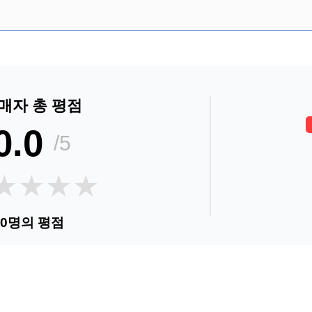
매자 총 평점
0.0
/5
★★★★
★★★★
0명의 평점
순