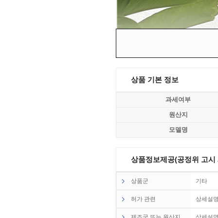
상품 기본 정보
과세여부
원산지
모델명
상품정보제공(공정위 고시 제2
상품군
기타
허가 관련
상세설
제조국 또는 원산지
상세설