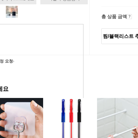
총 상품 금액
찜/블랙리스트 
정 요청
에요