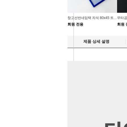
창고선반네임택 자석 80x45 트레이정리 회사비품실
회원 전용
회원 
제품 상세 설명