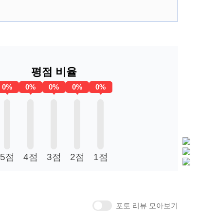
평점 비율
0%
0%
0%
0%
0%
5점
4점
3점
2점
1점
포토 리뷰 모아보기