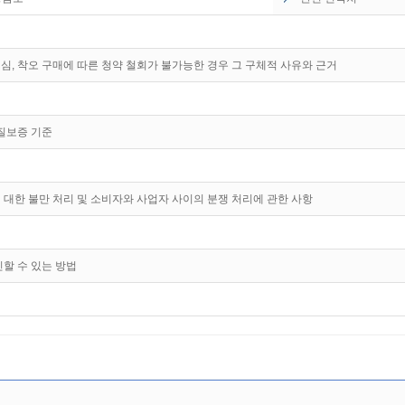
심, 착오 구매에 따른 청약 철회가 불가능한 경우 그 구체적 사유와 근거
품질보증 기준
 대한 불만 처리 및 소비자와 사업자 사이의 분쟁 처리에 관한 사항
인할 수 있는 방법