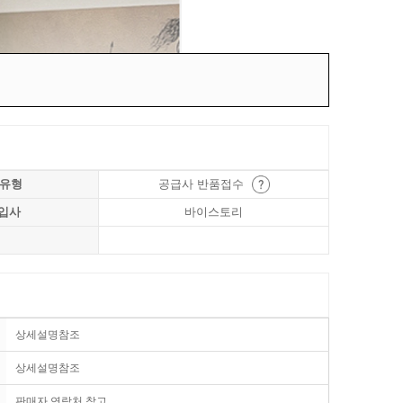
 유형
공급사 반품접수
입사
바이스토리
상세설명참조
상세설명참조
판매자 연락처 참고