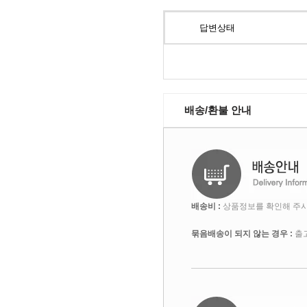
답변상태
배송/환불 안내
배송비 :
상품정보를 확인해 주시
묶음배송이 되지 않는 경우 :
출고