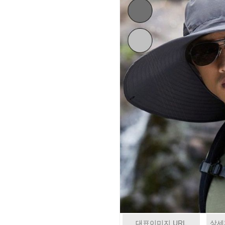
대표이미지 URL
상세