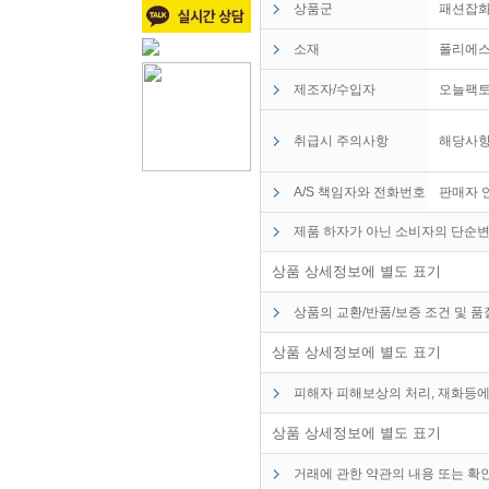
상품군
패션잡화
소재
폴리에
제조자/수입자
오늘팩
취급시 주의사항
해당사항
A/S 책임자와 전화번호
판매자 
제품 하자가 아닌 소비자의 단순변
상품 상세정보에 별도 표기
상품의 교환/반품/보증 조건 및 
상품 상세정보에 별도 표기
피해자 피해보상의 처리, 재화등에
상품 상세정보에 별도 표기
거래에 관한 약관의 내용 또는 확