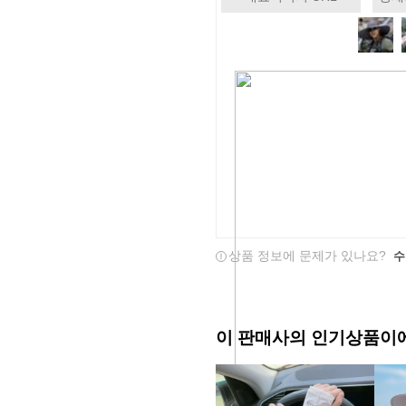
상품 정보에 문제가 있나요?
수
이 판매사의 인기상품이