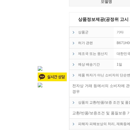
모델명
상품정보제공(공정위 고시 제2
상품군
기타
허가 관련
B671H
제조국 또는 원산지
대한민
예상 배송기간
1일
제품 하자가 아닌 소비자의 단순변
전자상 거래 등에서의 소비자에 관한
경우
상품의 교환/반품/보증 조건 및 
교환/반품/보증조건 및 품질보증 
피해자 피해보상의 처리, 재화등에