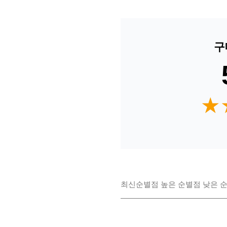
구
★
★
최신순
별점 높은 순
별점 낮은 