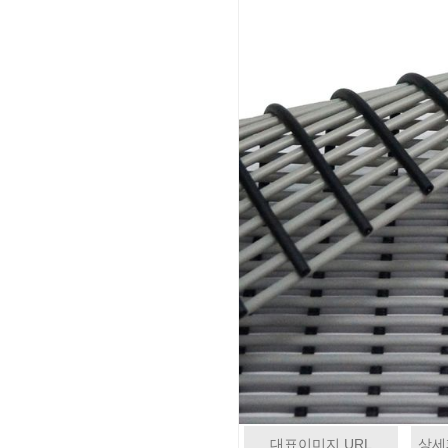
대표이미지 URL
상세