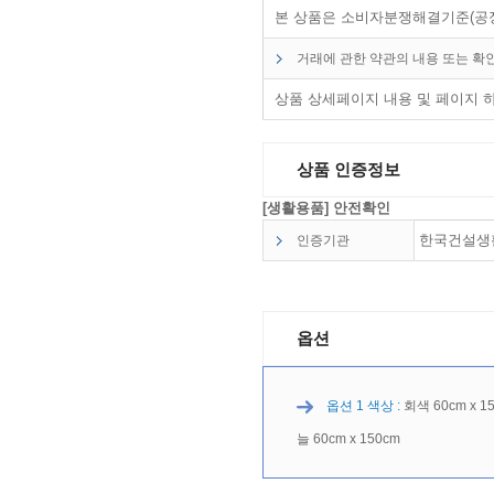
본 상품은 소비자분쟁해결기준(공정
거래에 관한 약관의 내용 또는 확
상품 상세페이지 내용 및 페이지 
상품 인증정보
[생활용품] 안전확인
한국건설생활
인증기관
옵션
옵션 1 색상 :
회색 60cm x 15
늘 60cm x 150cm