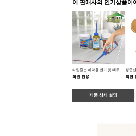
이 판매사의 인기상품이
타일줄눈 바닥용 변기 및 테두리용 셀프 줄눈 보수제
회원 전용
회원 
제품 상세 설명