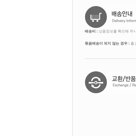
배송비 :
상품정보를 확인해 주시
묶음배송이 되지 않는 경우 :
출고