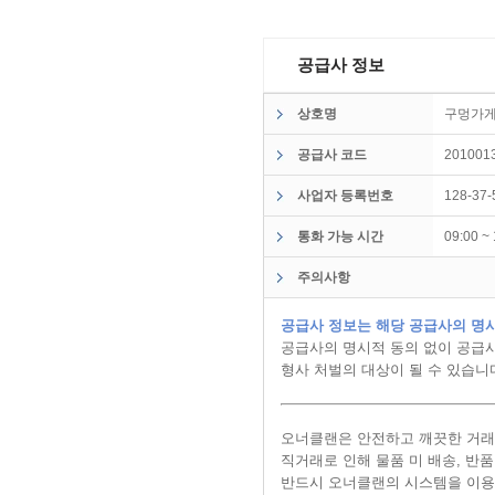
공급사 정보
상호명
구멍가
공급사 코드
201001
사업자 등록번호
128-37-
통화 가능 시간
09:00 
주의사항
공급사 정보는 해당 공급사의 명시
공급사의 명시적 동의 없이 공급사
형사 처벌의 대상이 될 수 있습니
오너클랜은 안전하고 깨끗한 거래
직거래로 인해 물품 미 배송, 반
반드시 오너클랜의 시스템을 이용