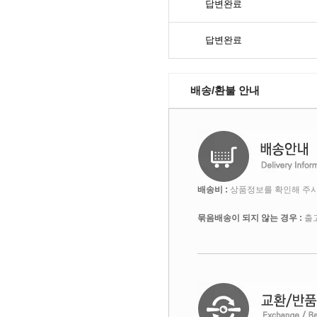
답변완료
답변완료
배송/환불 안내
배송비 :
상품정보를 확인해 주시
묶음배송이 되지 않는 경우 :
출고