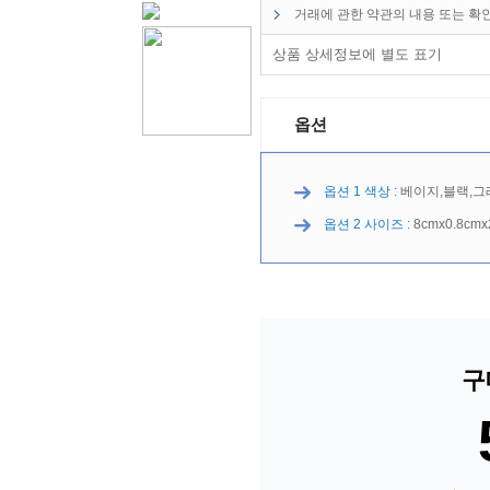
거래에 관한 약관의 내용 또는 확
상품 상세정보에 별도 표기
옵션
옵션 1 색상 :
베이지,블랙,그
옵션 2 사이즈 :
8cmx0.8cm
구