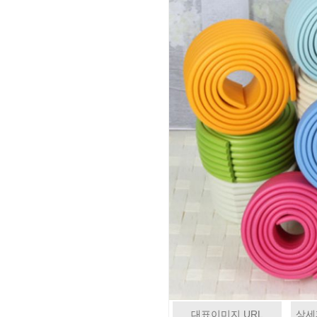
대표이미지 URL
상세