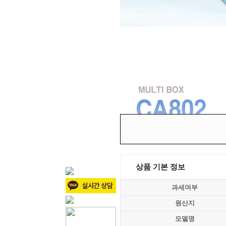
상품 기본 정보
과세여부
원산지
모델명