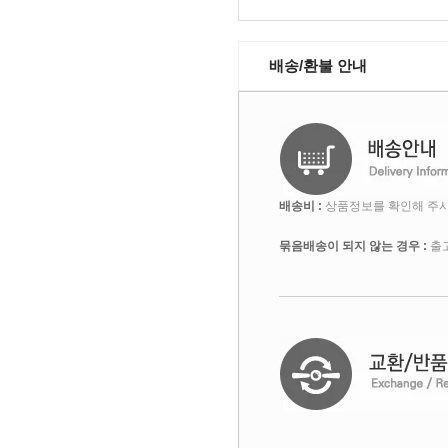
배송/환불 안내
배송비 :
상품정보를 확인해 주시
묶음배송이 되지 않는 경우 :
출고