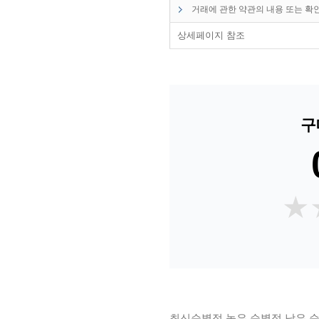
거래에 관한 약관의 내용 또는 확
상세페이지 참조
구
★
★
최신순
별점 높은 순
별점 낮은 