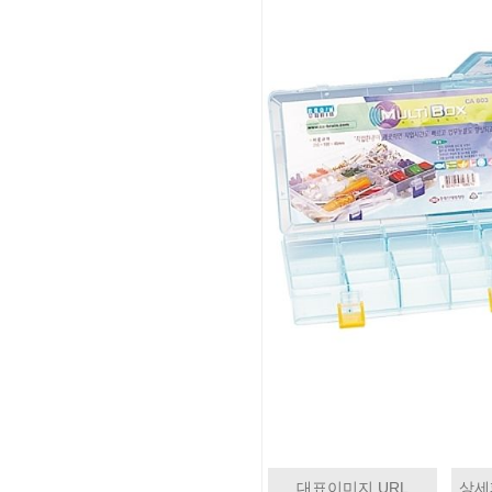
대표이미지 URL
상세