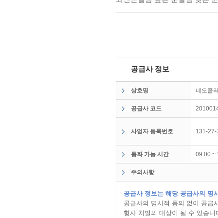
공급사 정보
상호명
네오플
공급사 코드
201001
사업자 등록번호
131-27-
통화 가능 시간
09:00 
주의사항
공급사 정보는 해당 공급사의 명시
공급사의 명시적 동의 없이 공급사
형사 처벌의 대상이 될 수 있습니