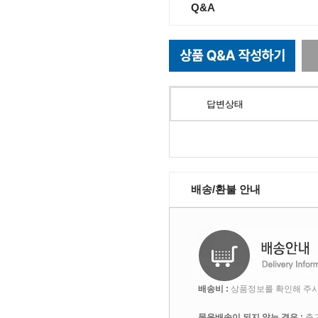
Q&A
답변상태
배송/환불 안내
배송비 :
상품정보를 확인해 주시
묶음배송이 되지 않는 경우 :
출고