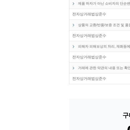
제품 하자가 아닌 소비자의 단순변
전자상거래법상준수
상품의 교환/반품/보증 조건 및 
전자상거래법상준수
피해자 피해보상의 처리, 재화등에
전자상거래법상준수
거래에 관한 약관의 내용 또는 확
전자상거래법상준수
구