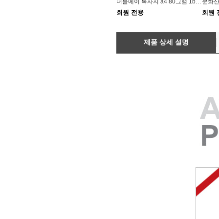
더블에이 복사지 a4 80그램 1box 2500매
회원 전용
회원 
제품 상세 설명