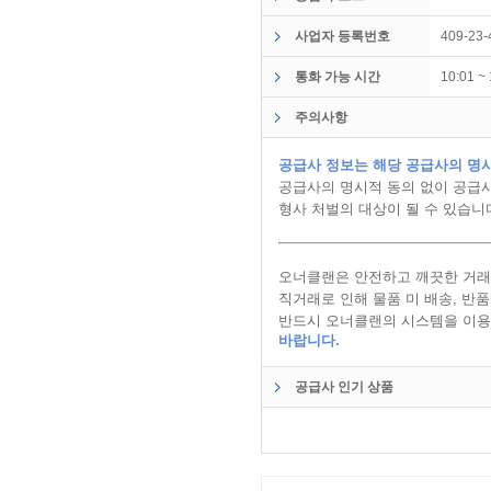
사업자 등록번호
409-23-
통화 가능 시간
10:01 
주의사항
공급사 정보는 해당 공급사의 명시
공급사의 명시적 동의 없이 공급사
형사 처벌의 대상이 될 수 있습니
오너클랜은 안전하고 깨끗한 거래
직거래로 인해 물품 미 배송, 반
반드시 오너클랜의 시스템을 이용
바랍니다.
공급사 인기 상품