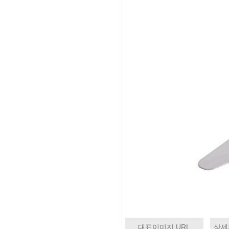
대표이미지 URL
상세