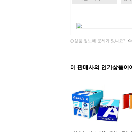
상품 정보에 문제가 있나요?
수
이 판매사의 인기상품이