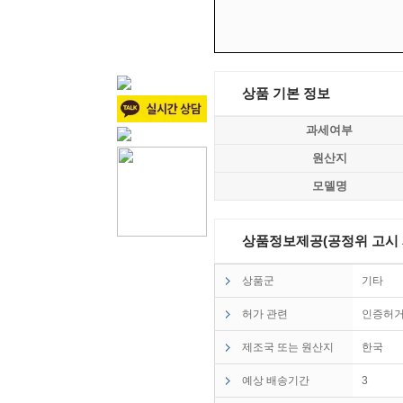
상품 기본 정보
과세여부
원산지
모델명
상품정보제공(공정위 고시 제2
상품군
기타
허가 관련
인증허
제조국 또는 원산지
한국
예상 배송기간
3